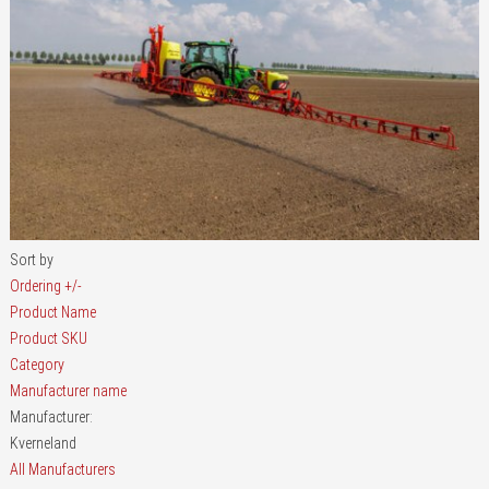
Sort by
Ordering +/-
Product Name
Product SKU
Category
Manufacturer name
Manufacturer:
Kverneland
All Manufacturers