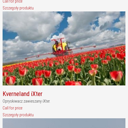
Call for price
Szczegoły produktu
Kverneland iXter
Opryskiwacz zawieszany iXter.
Call for price
Szczegoły produktu