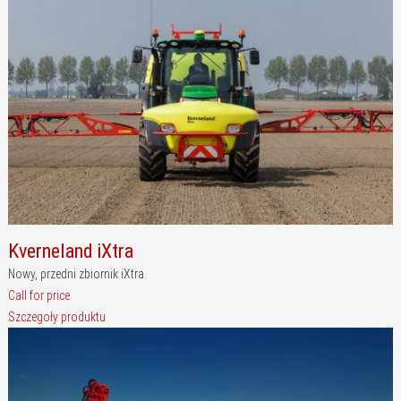
Kverneland iXtra
Nowy, przedni zbiornik iXtra.
Call for price
Szczegoły produktu