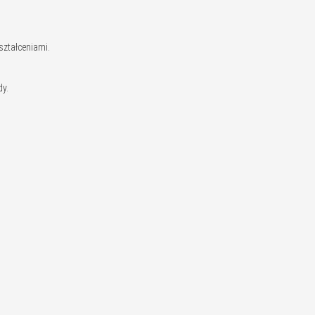
ształceniami.
dy.