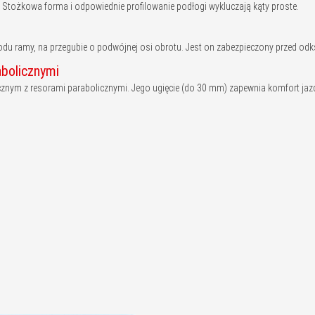
Stożkowa forma i odpowiednie profilowanie podłogi wykluczają kąty proste.
zodu ramy, na przegubie o podwójnej osi obrotu. Jest on zabezpieczony przed odk
abolicznymi
znym z resorami parabolicznymi. Jego ugięcie (do 30 mm) zapewnia komfort jaz