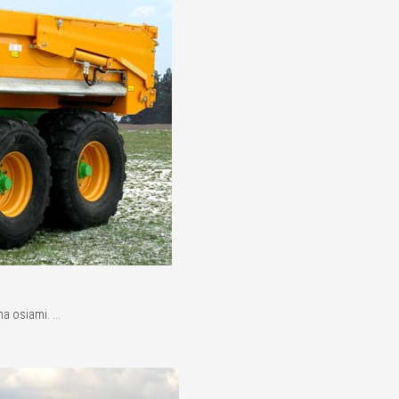
 osiami. ...