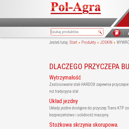
Jesteś tutaj:
Start
Produkty
JOSKIN
WYWROT
DLACZEGO PRZYCZEPA B
Wytrzymałość
Zastosowanie stali HARDOX zapewnia przyczepie 
niż tradycyjna stal.
Układ jezdny
Układy jezdne dostępne do przyczep Trans-KTP zos
bezpieczeństwo i solidność maszyny.
Stożkowa skrzynia skorupowa.